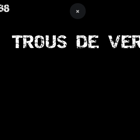
38
TROUS DE VE