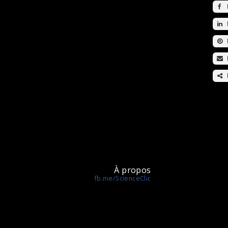
À propos
fb.me/ScienceClic