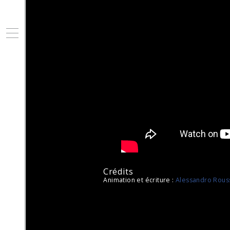
Ouvir/Fermer
Crédits
Animation et écriture :
Alessandro Rous