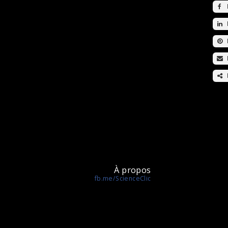
À propos
fb.me/ScienceClic