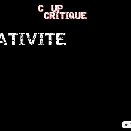
C
UP
CRITIQUE
ATIVITE