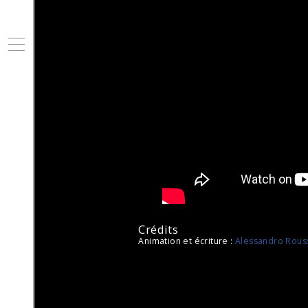
Ouvir/Fermer
Crédits
Animation et écriture :
Alessandro Rous