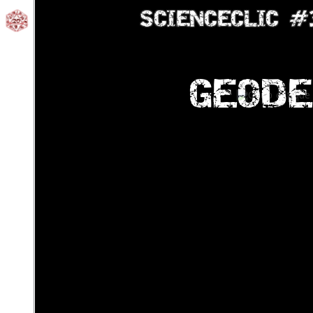
SCIENCECLIC
#
GEODE