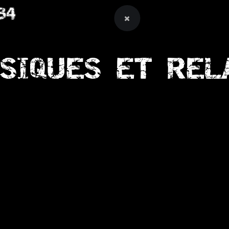
34
SIQUES ET REL